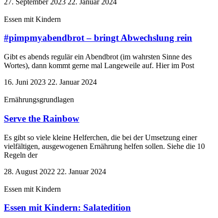
27. September 2023
22. Januar 2024
Essen mit Kindern
#pimpmyabendbrot – bringt Abwechslung rein
Gibt es abends regulär ein Abendbrot (im wahrsten Sinne des
Wortes), dann kommt gerne mal Langeweile auf. Hier im Post
16. Juni 2023
22. Januar 2024
Ernährungsgrundlagen
Serve the Rainbow
Es gibt so viele kleine Helferchen, die bei der Umsetzung einer
vielfältigen, ausgewogenen Ernährung helfen sollen. Siehe die 10
Regeln der
28. August 2022
22. Januar 2024
Essen mit Kindern
Essen mit Kindern: Salatedition