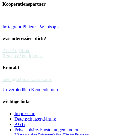
Kooperationspartner
Instagram
Pinterest
Whatsapp
was interessiert dich?
Alle Angebote
Regelmäßige Impulse
Kontakt
hello@schmackofratz.info
Unverbindlich Kennenlernen
wichtige links
Impressum
Datenschutzerklärung
AGB
Privatsphäre-Einstellungen ändern