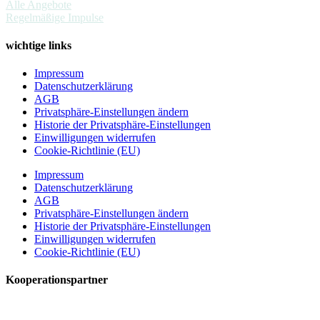
Alle Angebote
Regelmäßige Impulse
wichtige links
Impressum
Datenschutzerklärung
AGB
Privatsphäre-Einstellungen ändern
Historie der Privatsphäre-Einstellungen
Einwilligungen widerrufen
Cookie-Richtlinie (EU)
Impressum
Datenschutzerklärung
AGB
Privatsphäre-Einstellungen ändern
Historie der Privatsphäre-Einstellungen
Einwilligungen widerrufen
Cookie-Richtlinie (EU)
Kooperationspartner