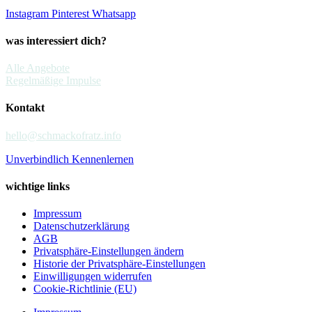
Instagram
Pinterest
Whatsapp
was interessiert dich?
Alle Angebote
Regelmäßige Impulse
Kontakt
hello@schmackofratz.info
Unverbindlich Kennenlernen
wichtige links
Impressum
Datenschutzerklärung
AGB
Privatsphäre-Einstellungen ändern
Historie der Privatsphäre-Einstellungen
Einwilligungen widerrufen
Cookie-Richtlinie (EU)