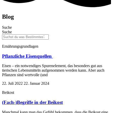
Blog
Suche
Suche
Ernährungsgrundlagen
Pflanzliche Eisenquellen
Eisen – ein notwendiges Spurenelement, das besonders gut aus
tierischen Lebensmitteln aufgenommen werden kann. Aber auch
Pflanzen sind wertvolle (und
22. Juli 2022
22. Januar 2024
Beikost
(Fach-)Begriffe in der Beikost
Manchmal kann man das Gefühl bekommen, dass die Beikost eine