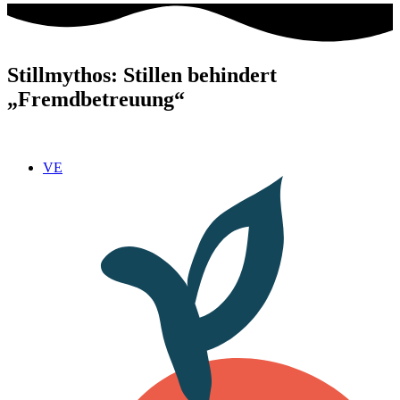
Stillmythos: Stillen behindert
„Fremdbetreuung“
VE