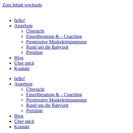
Zum Inhalt wechseln
hello!
Angebote
Übersicht
Einzelberatung & – Coaching
Progressive Muskelentspannung
Rund um die Babyzeit
Preisliste
Blog
Über mich
Kontakt
hello!
Angebote
Übersicht
Einzelberatung & – Coaching
Progressive Muskelentspannung
Rund um die Babyzeit
Preisliste
Blog
Über mich
Kontakt