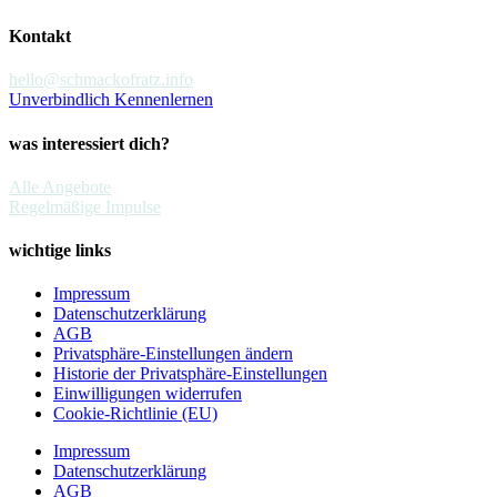
Kontakt
hello@schmackofratz.info
Unverbindlich Kennenlernen
was interessiert dich?
Alle Angebote
Regelmäßige Impulse
wichtige links
Impressum
Datenschutzerklärung
AGB
Privatsphäre-Einstellungen ändern
Historie der Privatsphäre-Einstellungen
Einwilligungen widerrufen
Cookie-Richtlinie (EU)
Impressum
Datenschutzerklärung
AGB