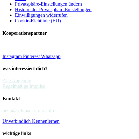
Privatsphäre-Einstellungen ändern
Historie der Privatsphäre-Einstellungen
Einwilligungen widerrufen
Cookie-Richtlinie (EU)
Kooperationspartner
Instagram
Pinterest
Whatsapp
was interessiert dich?
Alle Angebote
Regelmäßige Impulse
Kontakt
hello@schmackofratz.info
Unverbindlich Kennenlernen
wichtige links