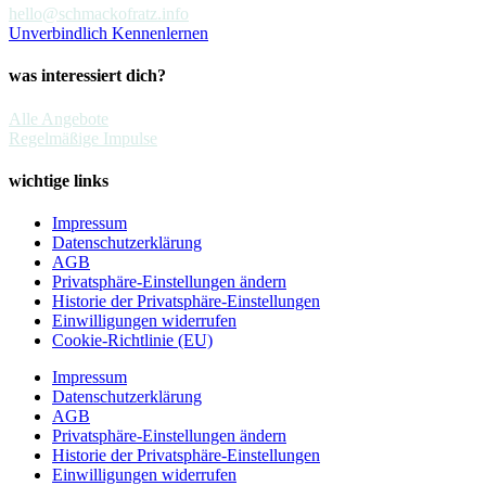
hello@schmackofratz.info
Unverbindlich Kennenlernen
was interessiert dich?
Alle Angebote
Regelmäßige Impulse
wichtige links
Impressum
Datenschutzerklärung
AGB
Privatsphäre-Einstellungen ändern
Historie der Privatsphäre-Einstellungen
Einwilligungen widerrufen
Cookie-Richtlinie (EU)
Impressum
Datenschutzerklärung
AGB
Privatsphäre-Einstellungen ändern
Historie der Privatsphäre-Einstellungen
Einwilligungen widerrufen