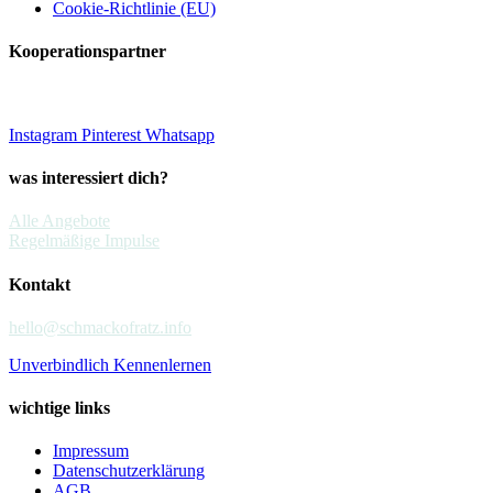
Cookie-Richtlinie (EU)
Kooperationspartner
Instagram
Pinterest
Whatsapp
was interessiert dich?
Alle Angebote
Regelmäßige Impulse
Kontakt
hello@schmackofratz.info
Unverbindlich Kennenlernen
wichtige links
Impressum
Datenschutzerklärung
AGB