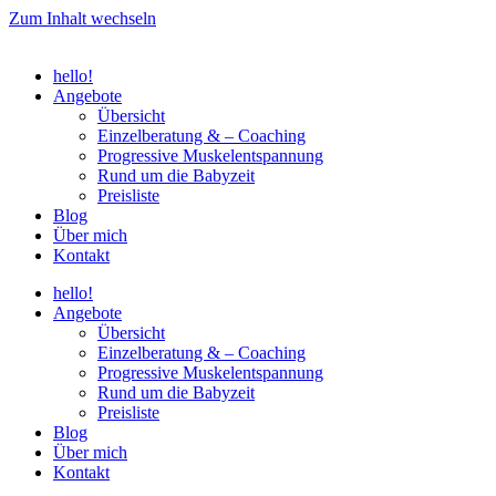
Zum Inhalt wechseln
hello!
Angebote
Übersicht
Einzelberatung & – Coaching
Progressive Muskelentspannung
Rund um die Babyzeit
Preisliste
Blog
Über mich
Kontakt
hello!
Angebote
Übersicht
Einzelberatung & – Coaching
Progressive Muskelentspannung
Rund um die Babyzeit
Preisliste
Blog
Über mich
Kontakt