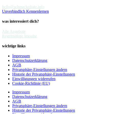
hello@schmackofratz.info
Unverbindlich Kennenlernen
was interessiert dich?
Alle Angebote
Regelmäßige Impulse
wichtige links
Impressum
Datenschutzerklärung
AGB
Privatsphäre-Einstellungen ändern
Historie der Privatsphäre-Einstellungen
Einwilligungen widerrufen
Cookie-Richtlinie (EU)
Impressum
Datenschutzerklärung
AGB
Privatsphäre-Einstellungen ändern
Historie der Privatsphäre-Einstellungen