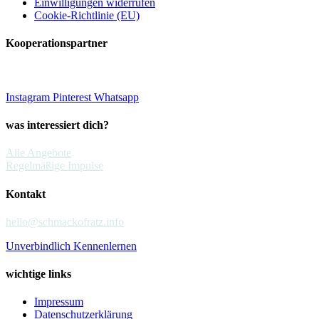
Einwilligungen widerrufen
Cookie-Richtlinie (EU)
Kooperationspartner
Instagram
Pinterest
Whatsapp
was interessiert dich?
Alle Angebote
Regelmäßige Impulse
Kontakt
hello@schmackofratz.info
Unverbindlich Kennenlernen
wichtige links
Impressum
Datenschutzerklärung