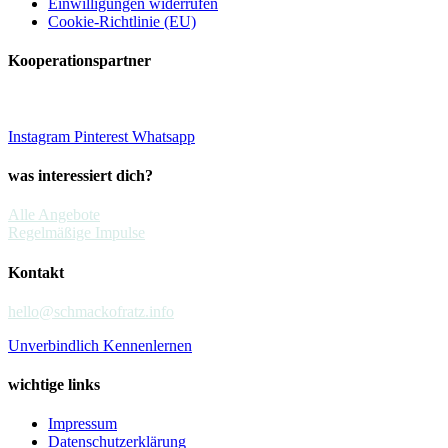
Einwilligungen widerrufen
Cookie-Richtlinie (EU)
Kooperationspartner
Instagram
Pinterest
Whatsapp
was interessiert dich?
Alle Angebote
Regelmäßige Impulse
Kontakt
hello@schmackofratz.info
Unverbindlich Kennenlernen
wichtige links
Impressum
Datenschutzerklärung