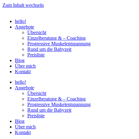
Zum Inhalt wechseln
hello!
Angebote
Übersicht
Einzelberatung & – Coaching
Progressive Muskelentspannung
Rund um die Babyzeit
Preisliste
Blog
Über mich
Kontakt
hello!
Angebote
Übersicht
Einzelberatung & – Coaching
Progressive Muskelentspannung
Rund um die Babyzeit
Preisliste
Blog
Über mich
Kontakt