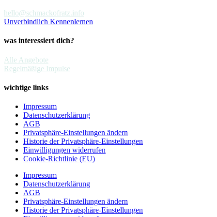
hello@schmackofratz.info
Unverbindlich Kennenlernen
was interessiert dich?
Alle Angebote
Regelmäßige Impulse
wichtige links
Impressum
Datenschutzerklärung
AGB
Privatsphäre-Einstellungen ändern
Historie der Privatsphäre-Einstellungen
Einwilligungen widerrufen
Cookie-Richtlinie (EU)
Impressum
Datenschutzerklärung
AGB
Privatsphäre-Einstellungen ändern
Historie der Privatsphäre-Einstellungen