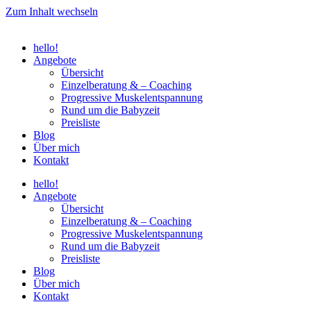
Zum Inhalt wechseln
hello!
Angebote
Übersicht
Einzelberatung & – Coaching
Progressive Muskelentspannung
Rund um die Babyzeit
Preisliste
Blog
Über mich
Kontakt
hello!
Angebote
Übersicht
Einzelberatung & – Coaching
Progressive Muskelentspannung
Rund um die Babyzeit
Preisliste
Blog
Über mich
Kontakt