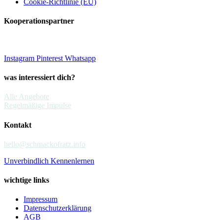
Cookie-Richtlinie (EU)
Kooperationspartner
Instagram
Pinterest
Whatsapp
was interessiert dich?
Alle Angebote
Regelmäßige Impulse
Kontakt
hello@schmackofratz.info
Unverbindlich Kennenlernen
wichtige links
Impressum
Datenschutzerklärung
AGB