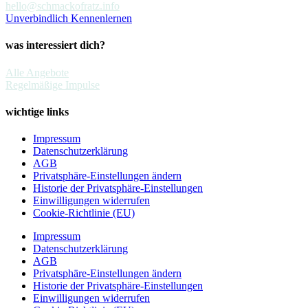
hello@schmackofratz.info
Unverbindlich Kennenlernen
was interessiert dich?
Alle Angebote
Regelmäßige Impulse
wichtige links
Impressum
Datenschutzerklärung
AGB
Privatsphäre-Einstellungen ändern
Historie der Privatsphäre-Einstellungen
Einwilligungen widerrufen
Cookie-Richtlinie (EU)
Impressum
Datenschutzerklärung
AGB
Privatsphäre-Einstellungen ändern
Historie der Privatsphäre-Einstellungen
Einwilligungen widerrufen